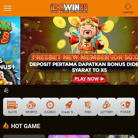
SLOTS
SPORTS
CASINO
Crash Game
FISH
LOTTERY
POKER
HOT GAME