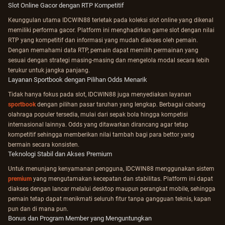
Slot Online Gacor dengan RTP Kompetitif
Keunggulan utama IDCWIN88 terletak pada koleksi slot online yang dikenal
memiliki performa gacor. Platform ini menghadirkan game slot dengan nilai
RTP yang kompetitif dan informasi yang mudah diakses oleh pemain.
Dengan memahami data RTP, pemain dapat memilih permainan yang
sesuai dengan strategi masing-masing dan mengelola modal secara lebih
terukur untuk jangka panjang.
Layanan Sportbook dengan Pilihan Odds Menarik
Tidak hanya fokus pada slot, IDCWIN88 juga menyediakan layanan
sportbook
dengan pilihan pasar taruhan yang lengkap. Berbagai cabang
olahraga populer tersedia, mulai dari sepak bola hingga kompetisi
internasional lainnya. Odds yang ditawarkan dirancang agar tetap
kompetitif sehingga memberikan nilai tambah bagi para bettor yang
bermain secara konsisten.
Teknologi Stabil dan Akses Premium
Untuk menunjang kenyamanan pengguna, IDCWIN88 menggunakan sistem
premium
yang mengutamakan kecepatan dan stabilitas. Platform ini dapat
diakses dengan lancar melalui desktop maupun perangkat mobile, sehingga
pemain tetap dapat menikmati seluruh fitur tanpa gangguan teknis, kapan
pun dan di mana pun.
Bonus dan Program Member yang Menguntungkan